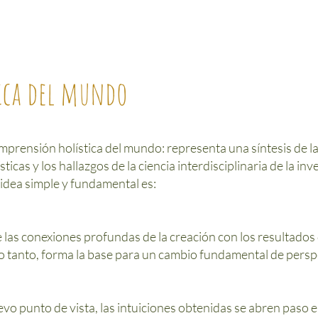
ica del mundo
mprensión holística del mundo: representa una síntesis de l
ticas y los hallazgos de la ciencia interdisciplinaria de la inve
a idea simple y fundamental es:
as conexiones profundas de la creación con los resultados d
 tanto, forma la base para un cambio fundamental de perspec
o punto de vista, las intuiciones obtenidas se abren paso e