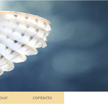
buir
contacto