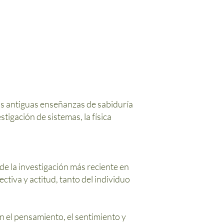
as antiguas enseñanzas de sabiduría
stigación de sistemas, la física
e la investigación más reciente en
tiva y actitud, tanto del individuo
n el pensamiento, el sentimiento y