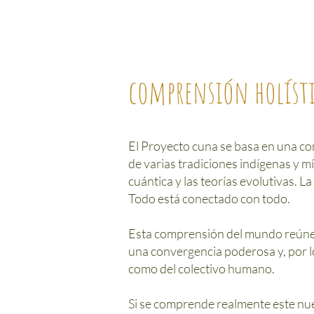
comprensión holíst
El Proyecto cuna se basa en una co
de varias tradiciones indígenas y mís
cuántica y las teorías evolutivas. L
Todo está conectado con todo.
Esta comprensión del mundo reúne l
una convergencia poderosa y, por lo
como del colectivo humano.
Si se comprende realmente este nuev