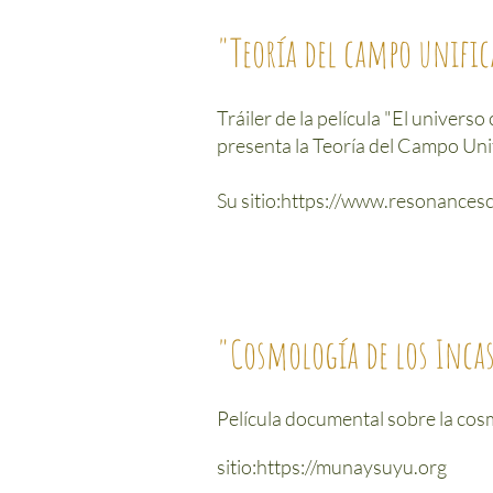
"Teoría del campo unifi
Tráiler de la película "El univer
presenta la Teoría del Campo Uni
Su sitio:
https://www.resonancesc
"Cosmología de los Inca
Película documental sobre la cosm
sitio:
https://munaysuyu.org