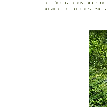
la acción de cada individuo de maner
personas afines. entonces se sient