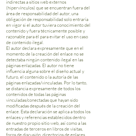
indirectas a sitios web externos
(hipervínculos) que se encuentran fuera del
área de responsabilidad del autor, una
obligación de responsabilidad solo entraría
en vigor si el autor tuviera conocimiento del
contenido y fuera técnicamente posible y
razonable para él para evitar el uso en caso
de contenido ilegal.
El autor declara expresamente que en el
momento de la creación del enlace no se
detectaba ningún contenido ilegal en las
páginas enlazadas. El autor no tiene
influencia alguna sobre el diseño actual y
futuro, el contenido o la autoría de las
páginas enlazadas/vinculadas. Por lo tanto,
se distancia expresamente de todos los
contenidos de todas las páginas
vinculadas/conectadas que hayan sido
modificadas después de la creación del
enlace. Esta declaración se aplica a todos los
enlaces y referencias establecidos dentro
de nuestro propio sitio web, así como a las
entradas de terceros en libros de visitas,
foros de discusión, directorios de enlaces,