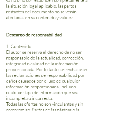
ya no o no corresponden completamente a
la situación legal aplicable, las partes
restantes del documento no se verán
afectadas en su contenido y validez.
Descargo de responsabilidad
1. Contenido
El autor se reserva el derecho de no ser
responsable de la actualidad, corrección,
integridad o calidad de la información
proporcionada. Por lo tanto, se rechazarán
las reclamaciones de responsabilidad por
daños causados por el uso de cualquier
información proporcionada, incluido
cualquier tipo de información que sea
incompleta o incorrecta.
Todas las ofertas no son vinculantes y sin
compromiso. Partes de las páginas o la
publicación completa, incluidas todas las
ofertas e información, pueden ser
ampliadas, modificadas o eliminadas parcial
o totalmente por el autor sin previo aviso.