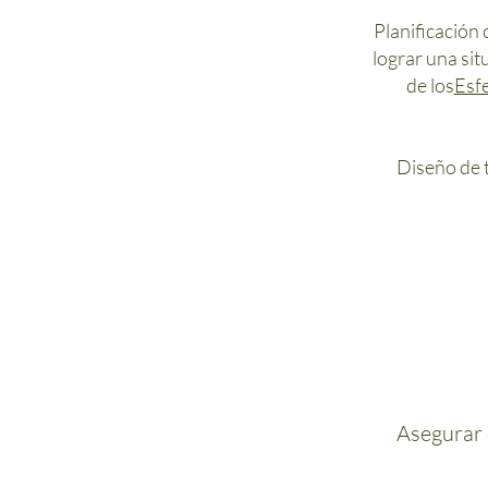
Planificación
lograr una sit
de los
Esfe
Diseño de t
Asegurar e