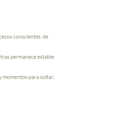
ocesos conscientes de
ntras permanece estable
ay momentos para soltar,