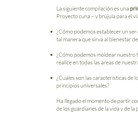
La siguiente compilación es una
pri
Proyecto cuna – y brújula para el vi
¿Cómo podemos establecer un ser de
tal manera que sirva al bienestar de
¿Cómo podemos moldear nuestro tra
realice en todas las áreas de nuestr
¿Cuáles son las características de 
principios universales?
Ha llegado el momento de partir con
de los guardianes de la vida y de la 