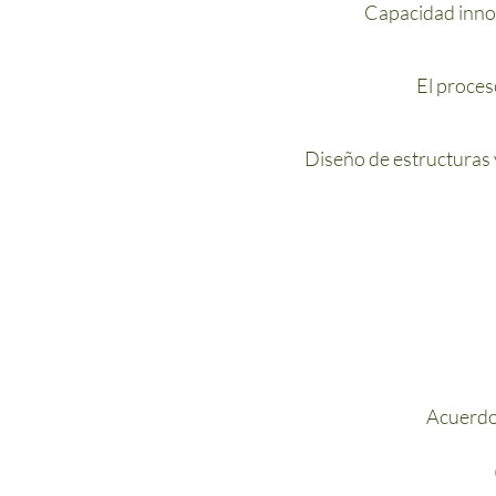
Capacidad innov
El proces
Diseño de estructuras 
Acuerdos