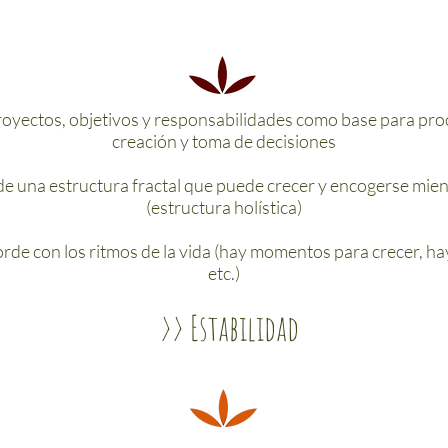
proyectos, objetivos y responsabilidades como base para pr
creación y toma de decisiones
de una estructura fractal que puede crecer y encogerse mie
(estructura holística)
rde con los ritmos de la vida (hay momentos para crecer, h
etc.)
>> Estabilidad