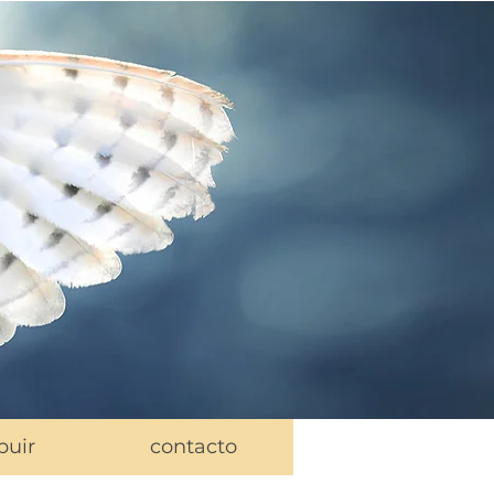
buir
contacto