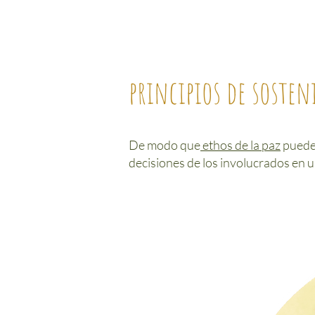
principios de sosten
De modo que
ethos de la paz
puede 
decisiones de los involucrados en u