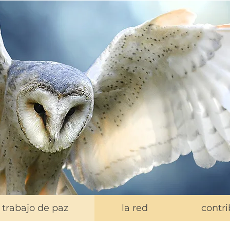
trabajo de paz
la red
contri