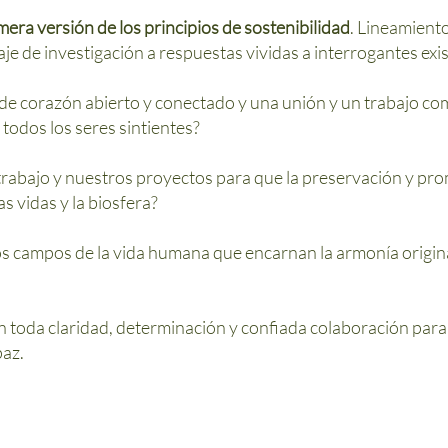
mera versión de los principios de sostenibilidad
. Lineamiento
aje de investigación a respuestas vividas a interrogantes exis
 corazón abierto y conectado y una unión y un trabajo com
 todos los seres sintientes?
bajo y nuestros proyectos para que la preservación y pro
as vidas y la biosfera?
los campos de la vida humana que encarnan la armonía origin
 toda claridad, determinación y confiada colaboración para 
paz.