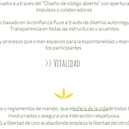
adora a través del "Diseño de código abierto" con apertura
Impulsos y colaboradores
o basado en la confianza fluye a través de diseños autorregu
Transparencia en todas las estructuras y acuerdos
y procesos que crean espacios para la espontaneidad y expr
los participantes
>> Vitalidad
 y reglamentos de manejo, que el
esfera de la vida
de todos 
involucrados y asegura una interacción respetuosa.
(La libertad de uno acaba donde empieza la libertad del otro