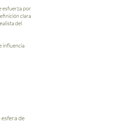
e esfuerza por
efinición clara
ealista del
 influencia
 esfera de