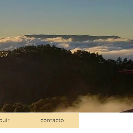
buir
contacto